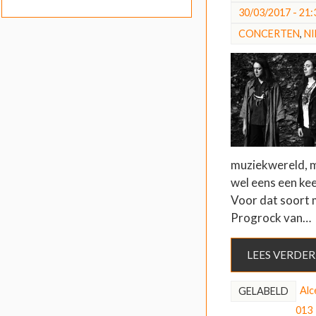
30/03/2017 - 21:
CONCERTEN
,
N
muziekwereld, 
wel eens een kee
Voor dat soort 
Progrock van…
LEES VERDER
Alc
GELABELD
013