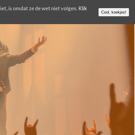
iet, is omdat ze de wet niet volgen.
Klik
Cool, koekjes!