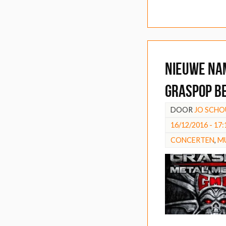
Nieuwe na
Graspop b
DOOR
JO SCH
16/12/2016 - 17:
CONCERTEN
,
M