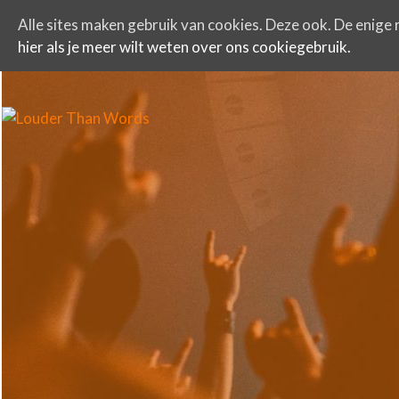
Alle sites maken gebruik van cookies. Deze ook. De enige r
hier als je meer wilt weten over ons cookiegebruik.