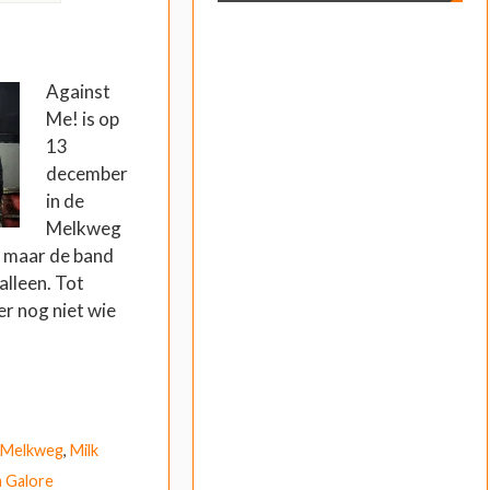
Against
Me! is op
13
december
in de
Melkweg
, maar de band
 alleen. Tot
r nog niet wie
Melkweg
,
Milk
 Galore