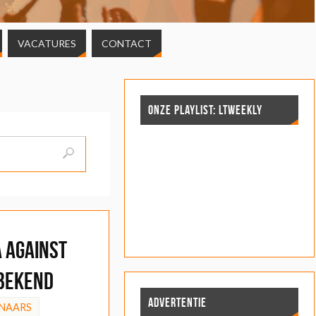
VACATURES
CONTACT
ONZE PLAYLIST: LTWEEKLY
 Against
 bekend
ADVERTENTIE
NAARS