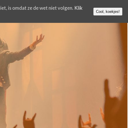
iet, is omdat ze de wet niet volgen.
Klik
Cool, koekjes!