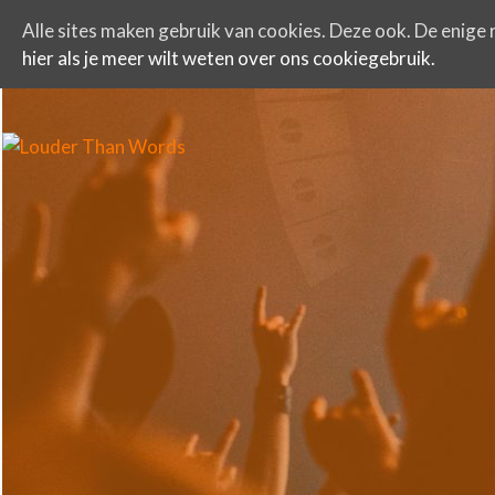
Alle sites maken gebruik van cookies. Deze ook. De enige r
hier als je meer wilt weten over ons cookiegebruik.