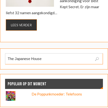
aankondiging voor Best
Kept Secret. Er zijn maar
liefst 32 namen aangekondigd…
LEES VERDER
POPULAIR OP DIT MOMENT
De Poppunkmoeder: Telefoons