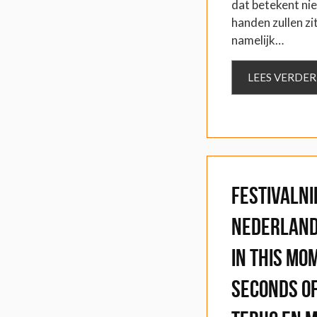
dat betekent nie
handen zullen zi
namelijk…
LEES VERDER
Festivalni
Nederland
In This Mo
Seconds o