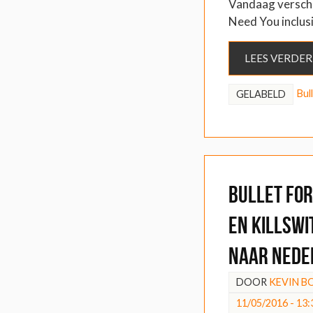
Vandaag versche
Need You inclus
LEES VERDER
Bul
GELABELD
Bullet For
en Killswi
naar Nede
DOOR
KEVIN 
11/05/2016 - 13: