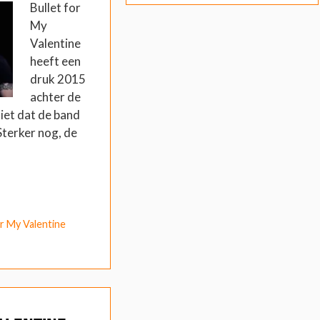
Bullet for
My
Valentine
heeft een
druk 2015
achter de
iet dat de band
Sterker nog, de
or My Valentine