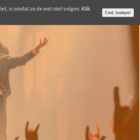
iet, is omdat ze de wet niet volgen.
Klik
Cool, koekjes!