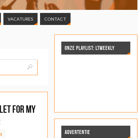
VACATURES
CONTACT
ONZE PLAYLIST: LTWEEKLY
llet for My
3
ADVERTENTIE
N