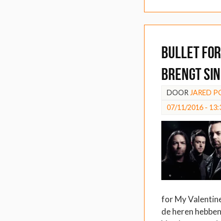
Bullet for
brengt sin
DOOR
JARED P
07/11/2016 - 13:
for My Valentin
de heren hebben