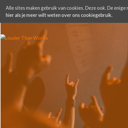
Alle sites maken gebruik van cookies. Deze ook. De enige r
hier als je meer wilt weten over ons cookiegebruik.