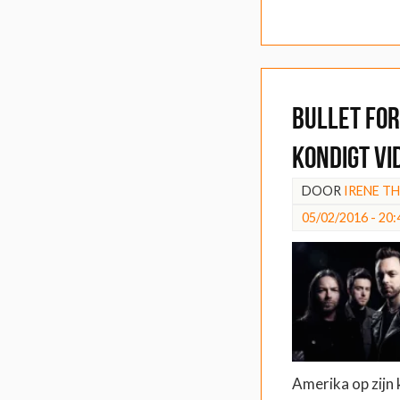
Bullet for
kondigt vi
DOOR
IRENE T
05/02/2016 - 20:
Amerika op zijn 