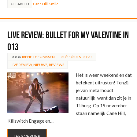
GELABELD
Cane Hill
,
Smile
LIVE REVIEW: Bullet for My Valentine in
013
DOOR
IRENE THEUNISSEN
20/11/2016 - 21:31
LIVE REVIEW
,
NIEUWS
,
REVIEWS
Het is weer weekend en dat
betekent uitrusten! Tenzij
je van metal houdt
natuurlijk, want dan zit je in
Tilburg. Op 19 november
staan namelijk Cane Hill,
Killswitch Engage en…
LEES VERDER