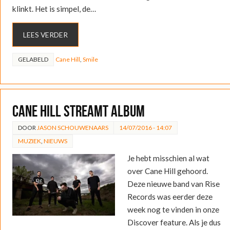
klinkt. Het is simpel, de…
LEES VERDER
GELABELD
Cane Hill
,
Smile
Cane Hill streamt album
DOOR
JASON SCHOUWENAARS
14/07/2016 - 14:07
MUZIEK
,
NIEUWS
Je hebt misschien al wat
over Cane Hill gehoord.
Deze nieuwe band van Rise
Records was eerder deze
week nog te vinden in onze
Discover feature. Als je dus