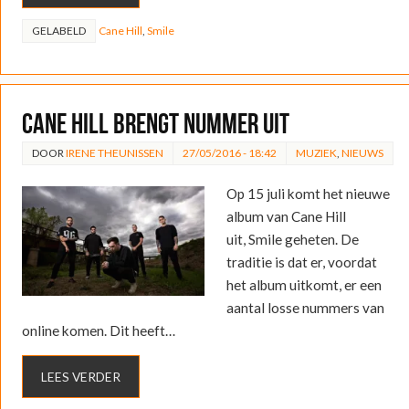
GELABELD
Cane Hill
,
Smile
Cane Hill brengt nummer uit
DOOR
IRENE THEUNISSEN
27/05/2016 - 18:42
MUZIEK
,
NIEUWS
Op 15 juli komt het nieuwe
album van Cane Hill
uit, Smile geheten. De
traditie is dat er, voordat
het album uitkomt, er een
aantal losse nummers van
online komen. Dit heeft…
LEES VERDER