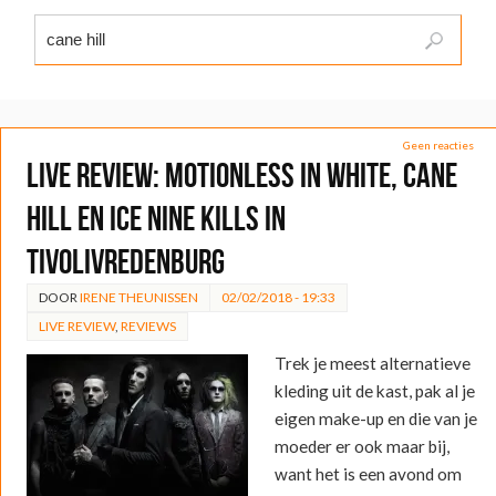
Geen reacties
LIVE REVIEW: Motionless in White, Cane
Hill en Ice Nine Kills in
TivoliVredenburg
DOOR
IRENE THEUNISSEN
02/02/2018 - 19:33
LIVE REVIEW
,
REVIEWS
Trek je meest alternatieve
kleding uit de kast, pak al je
eigen make-up en die van je
moeder er ook maar bij,
want het is een avond om