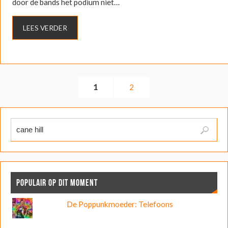
door de bands het podium niet…
LEES VERDER
1
2
POPULAIR OP DIT MOMENT
De Poppunkmoeder: Telefoons