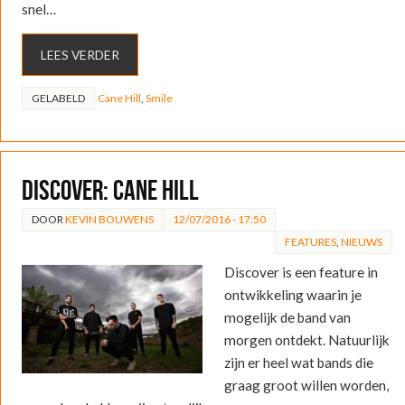
snel…
LEES VERDER
GELABELD
Cane Hill
,
Smile
Discover: Cane Hill
DOOR
KEVIN BOUWENS
12/07/2016 - 17:50
FEATURES
,
NIEUWS
Discover is een feature in
ontwikkeling waarin je
mogelijk de band van
morgen ontdekt. Natuurlijk
zijn er heel wat bands die
graag groot willen worden,