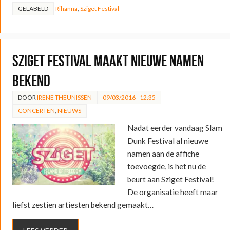
GELABELD
Rihanna
,
Sziget Festival
Sziget Festival maakt nieuwe namen
bekend
DOOR
IRENE THEUNISSEN
09/03/2016 - 12:35
CONCERTEN
,
NIEUWS
Nadat eerder vandaag Slam
Dunk Festival al nieuwe
namen aan de affiche
toevoegde, is het nu de
beurt aan Sziget Festival!
De organisatie heeft maar
liefst zestien artiesten bekend gemaakt…