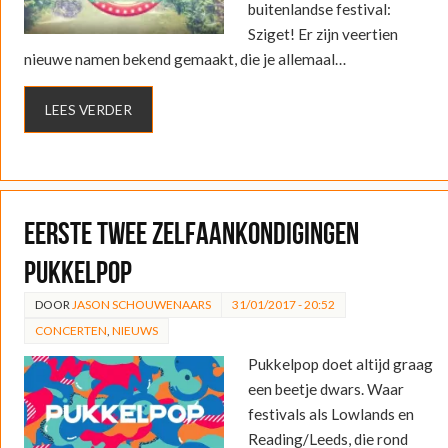
buitenlandse festival:
Sziget! Er zijn veertien
nieuwe namen bekend gemaakt, die je allemaal…
LEES VERDER
Eerste twee zelfaankondigingen
Pukkelpop
DOOR
JASON SCHOUWENAARS
31/01/2017 - 20:52
CONCERTEN
,
NIEUWS
Pukkelpop doet altijd graag
een beetje dwars. Waar
festivals als Lowlands en
Reading/Leeds, die rond