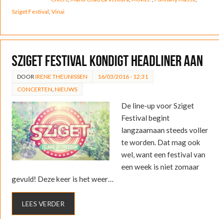
Sziget Festival
,
Vinai
Sziget Festival kondigt headliner aan
DOOR
IRENE THEUNISSEN
16/03/2016 - 12:31
CONCERTEN
,
NIEUWS
De line-up voor Sziget
Festival begint
langzaamaan steeds voller
te worden. Dat mag ook
wel, want een festival van
een week is niet zomaar
gevuld! Deze keer is het weer…
LEES VERDER