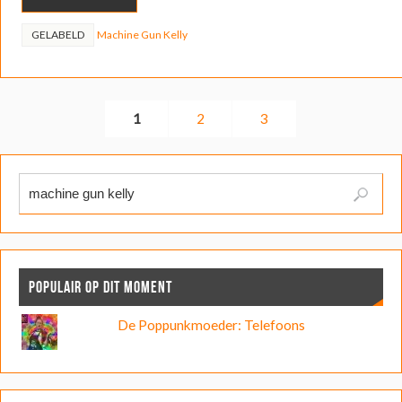
GELABELD
Machine Gun Kelly
1
2
3
POPULAIR OP DIT MOMENT
De Poppunkmoeder: Telefoons