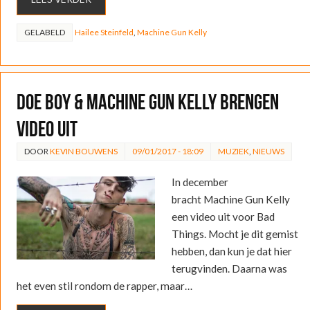
GELABELD
Hailee Steinfeld
,
Machine Gun Kelly
Doe Boy & Machine Gun Kelly brengen
video uit
DOOR
KEVIN BOUWENS
09/01/2017 - 18:09
MUZIEK
,
NIEUWS
In december
bracht Machine Gun Kelly
een video uit voor Bad
Things. Mocht je dit gemist
hebben, dan kun je dat hier
terugvinden. Daarna was
het even stil rondom de rapper, maar…