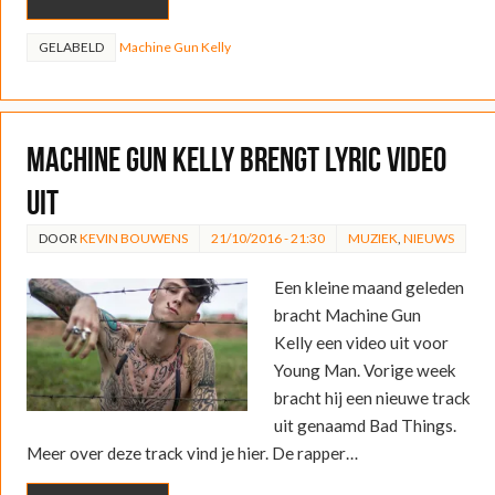
GELABELD
Machine Gun Kelly
Machine Gun Kelly brengt lyric video
uit
DOOR
KEVIN BOUWENS
21/10/2016 - 21:30
MUZIEK
,
NIEUWS
Een kleine maand geleden
bracht Machine Gun
Kelly een video uit voor
Young Man. Vorige week
bracht hij een nieuwe track
uit genaamd Bad Things.
Meer over deze track vind je hier. De rapper…