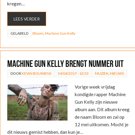
kregen…
LEES VERDER
GELABELD
Bloom
,
Machine Gun Kelly
Machine Gun Kelly brengt nummer uit
DOOR
KEVIN BOUWENS
14/04/2017 - 10:53
MUZIEK
,
NIEUWS
Vorige week vrijdag
kondigde rapper Machine
Gun Kelly zijn nieuwe
album aan. Dit album kreeg
de naam Bloom en zal op
12 mei uitkomen. Mocht je
dit nieuws gemist hebben, dan kun je…