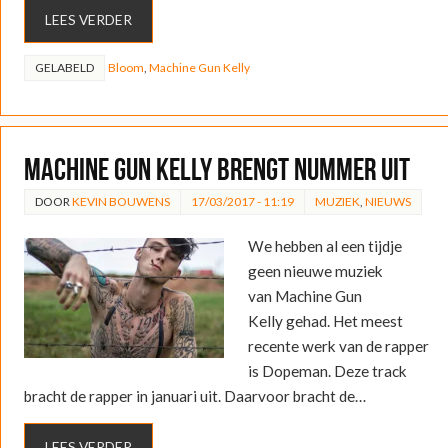
LEES VERDER
GELABELD
Bloom
,
Machine Gun Kelly
Machine Gun Kelly brengt nummer uit
DOOR
KEVIN BOUWENS
17/03/2017 - 11:19
MUZIEK
,
NIEUWS
We hebben al een tijdje
geen nieuwe muziek
van Machine Gun
Kelly gehad. Het meest
recente werk van de rapper
is Dopeman. Deze track
bracht de rapper in januari uit. Daarvoor bracht de…
LEES VERDER