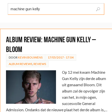
ALBUM REVIEW: Machine Gun Kelly –
Bloom
DOOR
KEVIN BOUWENS
17/05/2017 - 17:04
ALBUM REVIEWS
,
REVIEWS
Op 12 mei kwam Machine
Gun Kelly zijn derde album
uit genaamd Bloom. Dit
album zal de opvolger zijn
van het, in mijn ogen,
succesvolle General
Admission. Ondanks dat de nieuwe plaat het derde album is,…