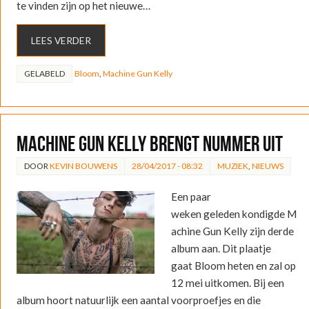
te vinden zijn op het nieuwe…
LEES VERDER
GELABELD
Bloom
,
Machine Gun Kelly
Machine Gun Kelly brengt nummer uit
DOOR
KEVIN BOUWENS
28/04/2017 - 08:32
MUZIEK
,
NIEUWS
Een paar
weken geleden kondigde M
achine Gun Kelly zijn derde
album aan. Dit plaatje
gaat Bloom heten en zal op
12 mei uitkomen. Bij een
album hoort natuurlijk een aantal voorproefjes en die