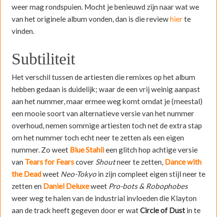
weer mag rondspuien
. Mocht je benieuwd zijn naar wat we
van het originele album vonden, dan is die review
hier
te
vinden.
Subtiliteit
Het verschil tussen de artiesten die remixes op het album
hebben gedaan is duidelijk; waar de een vrij weinig aanpast
aan het nummer, maar ermee weg komt omdat je (meestal)
een mooie soort van alternatieve versie van het nummer
overhoud, nemen sommige artiesten toch net de extra stap
om het nummer toch echt neer te zetten als een eigen
nummer. Zo weet
Blue Stahli
een glitch hop achtige versie
van
Tears for Fears
cover
Shout
neer te zetten,
Dance with
the Dead
weet
Neo-Tokyo
in zijn compleet eigen stijl neer te
zetten en
Daniel Deluxe
weet
Pro-bots & Robophobes
weer weg te halen van de industrial invloeden die Klayton
aan de track heeft gegeven door er wat
Circle of Dust
in te