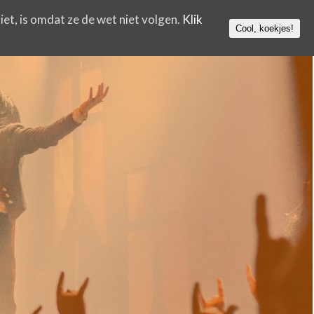
iet, is omdat ze de wet niet volgen.
Klik
Cool, koekjes!