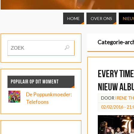
HOME
OVER ONS
NIEU
Categorie-arc
Every Time 
POPULAIR OP DIT MOMENT
nieuw alb
De Poppunkmoeder:
DOOR
IRENE T
Telefoons
02/02/2016 - 21: