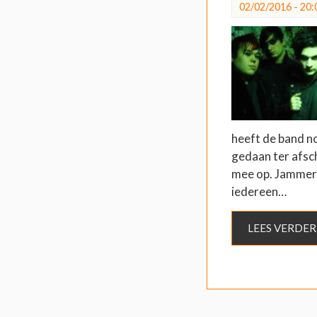
02/02/2016 - 20:
heeft de band n
gedaan ter afsch
mee op. Jammer
iedereen…
LEES VERDER