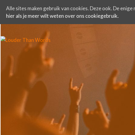
Alle sites maken gebruik van cookies. Deze ook. De enige r
hier als je meer wilt weten over ons cookiegebruik.