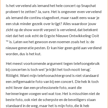
Is het vervelend als iemand het hele concert op Snapchat
probeert te zetten? Ja, sure. Het is ongeveer even vervelend
als iemand die continu stagedivet, maar raadt eens waar je
een stuk minder gezeik over krijgt? Alles waardoor jouw
zicht op de show wordt verpest is vervelend, dat betekent
niet dat het ook echt de Ergste Nieuwe Ontwikkeling Ooit
™ is. Laten we het gewoon even noemen zoals het is: de
nieuwe generatie pesten. Er kan hier geen geld aan verdiend
worden, dus is het kut.
Het meest voorkomende argument tegen telefoongebruik
bij concerten is toch wel ‘je kijkt het toch nooit terug’.
Riiiiight. Want mijn telefoonachtergrond is niet standaard
een zelfgemaakte foto van bij een concert. Die heb ik toch
echt liever dan een professionele foto, want die
herinneringen voegen wel wat toe. Het is misschien niet de
beste foto, ook niet de scherpste en de beveiligers staan
standaard in de weg, maar het is mijn foto, die ik heb