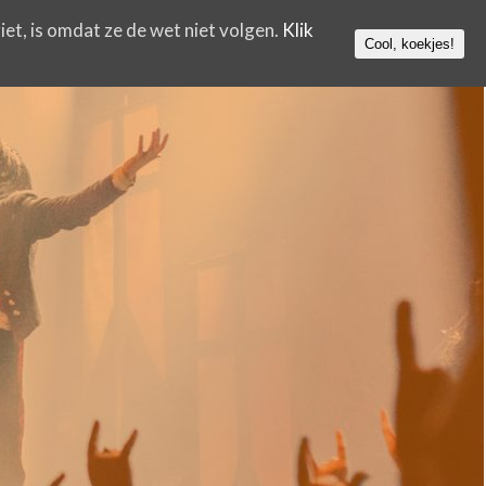
iet, is omdat ze de wet niet volgen.
Klik
Cool, koekjes!