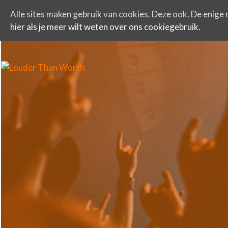
Alle sites maken gebruik van cookies. Deze ook. De enige r
hier als je meer wilt weten over ons cookiegebruik.