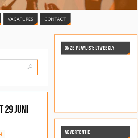
VACATURES
CONTACT
ONZE PLAYLIST: LTWEEKLY
 29 juni
ADVERTENTIE
N