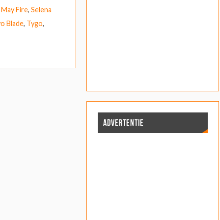
May Fire
,
Selena
o Blade
,
Tygo
,
ADVERTENTIE