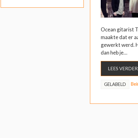
Ocean gitarist 
maakte dat er 
gewerkt werd. 
dan heb je…
LEES VERDER
Bei
GELABELD