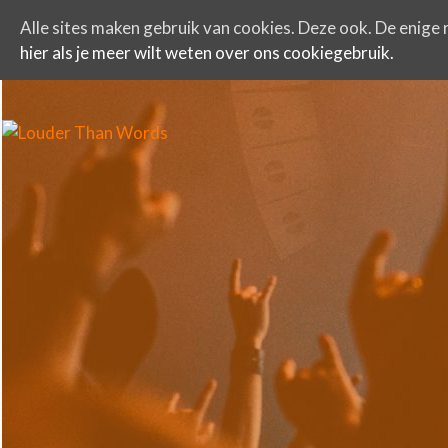
Alle sites maken gebruik van cookies. Deze ook. De enige r
hier als je meer wilt weten over ons cookiegebruik.