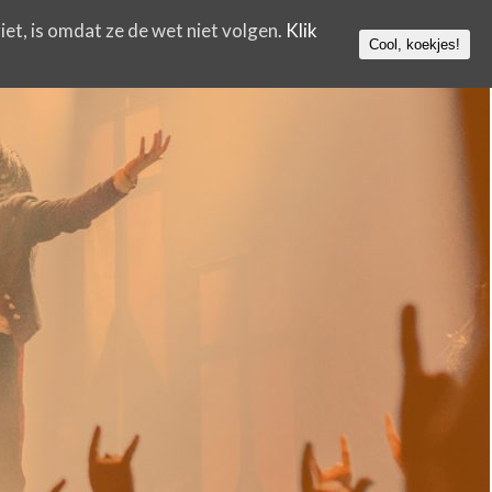
iet, is omdat ze de wet niet volgen.
Klik
Cool, koekjes!