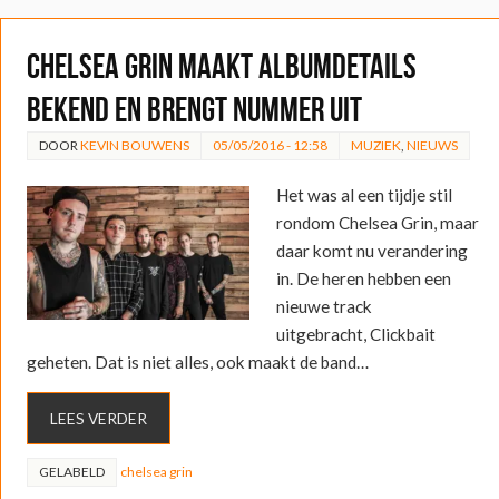
Chelsea grin maakt albumdetails
bekend en brengt nummer uit
DOOR
KEVIN BOUWENS
05/05/2016 - 12:58
MUZIEK
,
NIEUWS
Het was al een tijdje stil
rondom Chelsea Grin, maar
daar komt nu verandering
in. De heren hebben een
nieuwe track
uitgebracht, Clickbait
geheten. Dat is niet alles, ook maakt de band…
LEES VERDER
GELABELD
chelsea grin