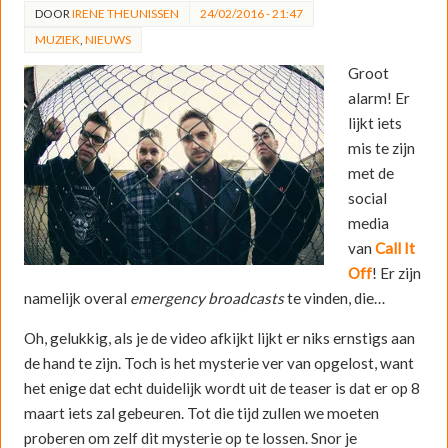
DOOR
IRENE THEUNISSEN
24/02/2016 - 21:47
MUZIEK
,
NIEUWS
Groot
alarm! Er
lijkt iets
mis te zijn
met de
social
media
van
Call It
Off
! Er zijn
namelijk overal
emergency broadcasts
te vinden, die…
Oh, gelukkig, als je de video afkijkt lijkt er niks ernstigs aan
de hand te zijn. Toch is het mysterie ver van opgelost, want
het enige dat echt duidelijk wordt uit de teaser is dat er op 8
maart iets zal gebeuren. Tot die tijd zullen we moeten
proberen om zelf dit mysterie op te lossen. Snor je