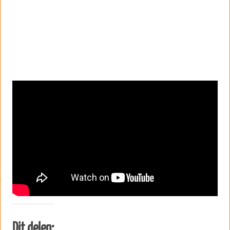
Dit delen: