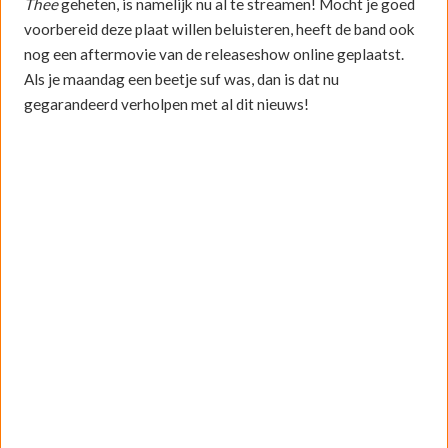
Thee
geheten, is namelijk nu al te streamen! Mocht je goed
voorbereid deze plaat willen beluisteren, heeft de band ook
nog een aftermovie van de releaseshow online geplaatst.
Als je maandag een beetje suf was, dan is dat nu
gegarandeerd verholpen met al dit nieuws!