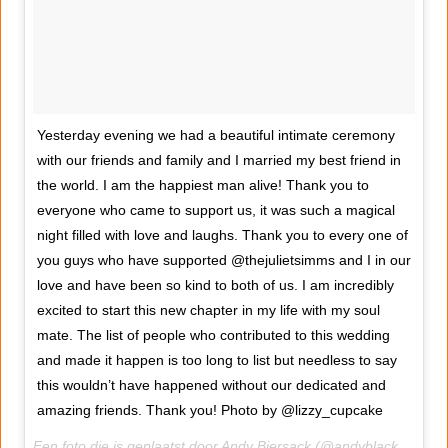
Yesterday evening we had a beautiful intimate ceremony
with our friends and family and I married my best friend in
the world. I am the happiest man alive! Thank you to
everyone who came to support us, it was such a magical
night filled with love and laughs. Thank you to every one of
you guys who have supported @thejulietsimms and I in our
love and have been so kind to both of us. I am incredibly
excited to start this new chapter in my life with my soul
mate. The list of people who contributed to this wedding
and made it happen is too long to list but needless to say
this wouldn’t have happened without our dedicated and
amazing friends. Thank you! Photo by @lizzy_cupcake
Een foto die is geplaatst door Andy Biersack (@andyblack) op
17