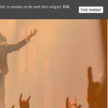
iet, is omdat ze de wet niet volgen.
Klik
Cool, koekjes!