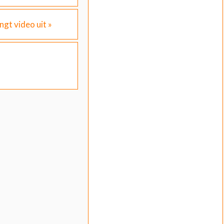
ngt video uit
»