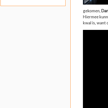
gekomen,
Dan
Hiermee kunne
kwal is, want