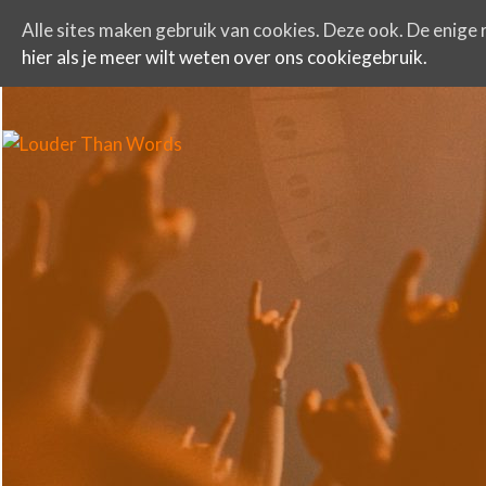
Alle sites maken gebruik van cookies. Deze ook. De enige r
hier als je meer wilt weten over ons cookiegebruik.