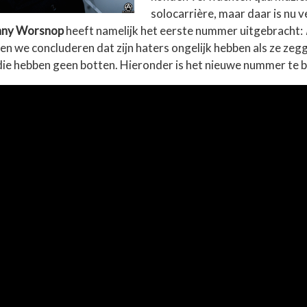
solocarrière, maar daar is nu v
ny Worsnop
heeft namelijk het eerste nummer uitgebracht:
n we concluderen dat zijn haters ongelijk hebben als ze zegg
 die hebben geen botten. Hieronder is het nieuwe nummer te b