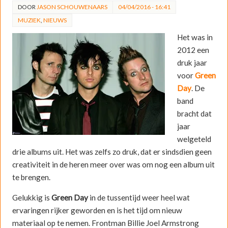
DOOR
JASON SCHOUWENAARS
04/04/2016 - 16:41
MUZIEK
,
NIEUWS
Het was in
2012 een
druk jaar
voor
Green
Day
. De
band
bracht dat
jaar
welgeteld
drie albums uit. Het was zelfs zo druk, dat er sindsdien geen
creativiteit in de heren meer over was om nog een album uit
te brengen.
Gelukkig is
Green Day
in de tussentijd weer heel wat
ervaringen rijker geworden en is het tijd om nieuw
materiaal op te nemen. Frontman Billie Joel Armstrong