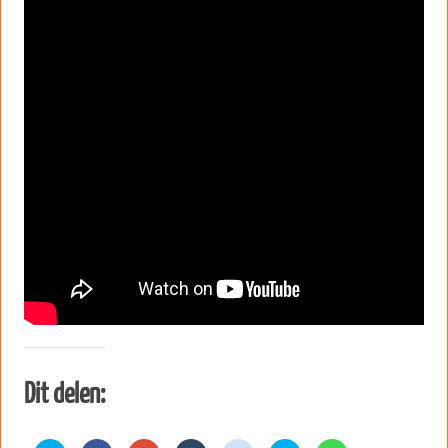
Dit delen: