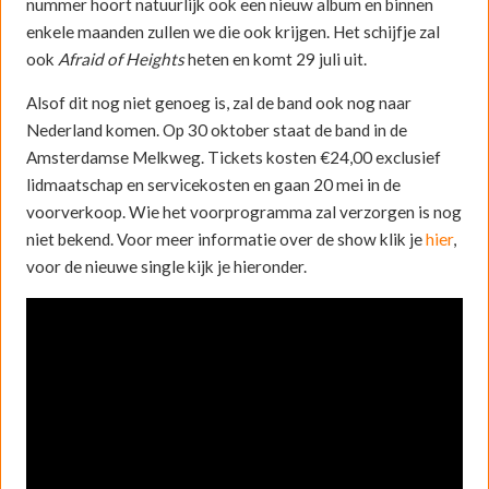
nummer hoort natuurlijk ook een nieuw album en binnen
enkele maanden zullen we die ook krijgen. Het schijfje zal
ook
Afraid of Heights
heten en komt 29 juli uit.
Alsof dit nog niet genoeg is, zal de band ook nog naar
Nederland komen. Op 30 oktober staat de band in de
Amsterdamse Melkweg. Tickets kosten €24,00 exclusief
lidmaatschap en servicekosten en gaan 20 mei in de
voorverkoop. Wie het voorprogramma zal verzorgen is nog
niet bekend. Voor meer informatie over de show klik je
hier
,
voor de nieuwe single kijk je hieronder.