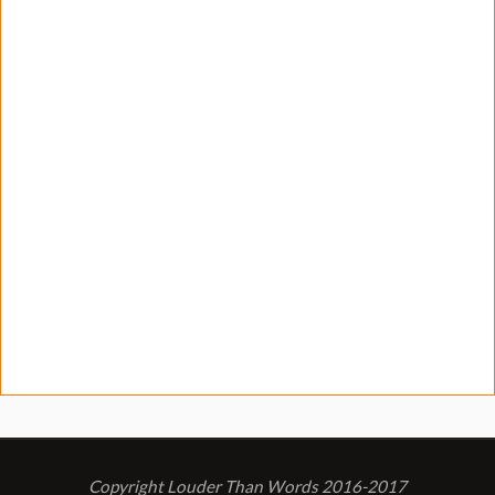
Copyright Louder Than Words 2016-2017