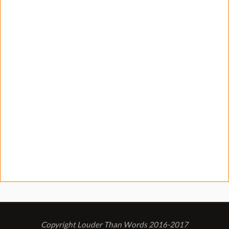
Copyright Louder Than Words 2016-2017