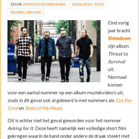
DOOR
JASON SCHOUWENAARS
02/06/2016 - 19:22
MUZIEK
,
NIEUWS
Eind vorig
jaar bracht
Shinedown
zijn album
Threat to
Survival
uit.
Normaal
komen
voor een aantal nummer op een album muziekvideo’s uit,
zoals in dit geval ook al gebeurd is met nummers als
Cut the
Cord
en
State of My Head
.
Dit is echter niet het geval geworden voor het nummer
Asking for It
. Deze heeft namelijk een volledige short film
gekregen waarin de band onder andere de draak steekt met