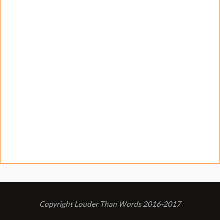
Copyright Louder Than Words 2016-2017