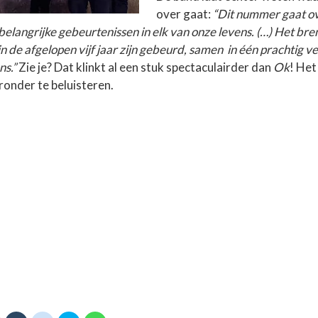
over gaat:
“Dit nummer gaat o
belangrijke gebeurtenissen in elk van onze levens. (…) Het bre
in de afgelopen vijf jaar zijn gebeurd, samen in één prachtig v
ns.”
Zie je? Dat klinkt al een stuk spectaculairder dan
Ok
! Het
ronder te beluisteren.