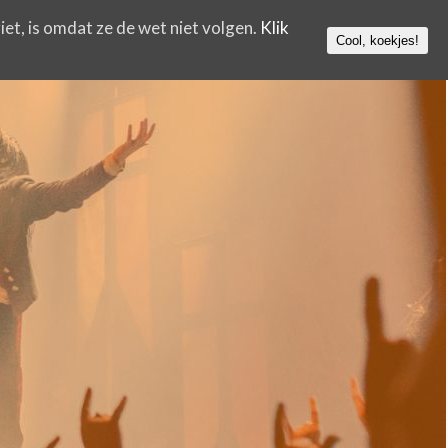
iet, is omdat ze de wet niet volgen.
Klik
Cool, koekjes!