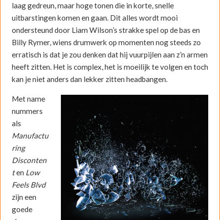
laag gedreun, maar hoge tonen die in korte, snelle
uitbarstingen komen en gaan. Dit alles wordt mooi
ondersteund door Liam Wilson’s strakke spel op de bas en
Billy Rymer, wiens drumwerk op momenten nog steeds zo
erratisch is dat je zou denken dat hij vuurpijlen aan z’n armen
heeft zitten. Het is complex, het is moeilijk te volgen en toch
kan je niet anders dan lekker zitten headbangen.
Met name
nummers
als
Manufactu
ring
Disconten
t
en
Low
Feels Blvd
zijn een
goede