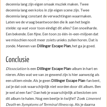
decennia lang zijn eigen smaak muziek maken. Twee
decennia lang een kolos in zijn eigen scene zijn. Twee
decennia lang constant de verwachtingen waarmaken.
Laten we de vraag beantwoorden die ik aan het begin
stelde: op wat voor toon eindigt dit alles? Een snoeiharde.
Een bekende. Een fijne. Een toon zo één-in-een-miljoen dat
we misschien nooit meer zoiets unieks zullen horen. Dat is
zonde. Mannen van
Dillinger Escape Plan
, het ga je goed.
Conclusie
Dissociation
is een
Dillinger Escape Plan
-album in hart en
nieren. Alles wat we van ze gewend zijn is hier aanwezig als
een ultiem einde. Als je geen
Dillinger Escape Plan
-fan bent,
zal je dat ook waarschijnlijk niet worden door dit album. Ben
je wel al een fan? Dan heb je waarschijnlijk al besloten om
dit album te halen. Nog een beetje in twijfel? Zoek
Limerent
Death
en
Symptoms of Terminal Illness
op. Als je daarna