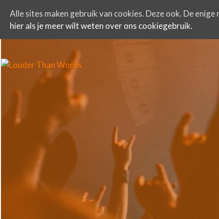
Alle sites maken gebruik van cookies. Deze ook. De enige r
hier als je meer wilt weten over ons cookiegebruik.