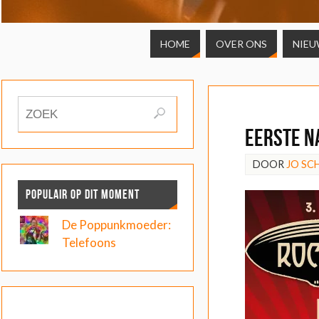
HOME
OVER ONS
NIEU
Eerste n
DOOR
JO S
POPULAIR OP DIT MOMENT
De Poppunkmoeder:
Telefoons