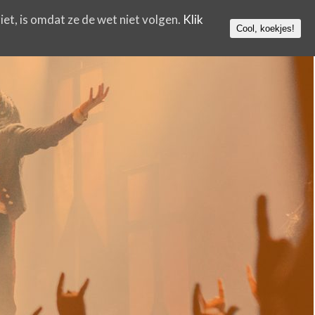
iet, is omdat ze de wet niet volgen.
Klik
Cool, koekjes!