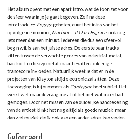
Het album opent met een apart intro, wat de toon zet voor
de sfeer waarin je je gaat begeven. Zelf na deze
introtrack,
re_Engage
geheten, duurt het intro van het
opvolgende nummer,
Machines of Our Disgrace
, ook nog
iets meer dan een minuut. Iedereen die dus een sfeervol
begin wil, is aan het juiste adres. De eerste paar tracks
zitten tussen de verwachte genres van industrial-metal,
hardrock en heavy metal, maar bevatten ook enige
trancecore invloeden. Natuurlijk weet je dat er in de
projecten van Klayton altijd electronic zal zitten. Deze
toevoeging is bij nummers als
Contagion
heel subtiel. Het
werkt wel, maar ik vraag me af of het niet wat meer had
gemogen. Door het missen van de duidelijke handtekening
van de artiest klinkt het nog altijd als goede muziek, maar
dan wel muziek die ik ook aan een ander adres kan vinden.
Geforceerd