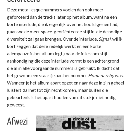
Deze metal-esque nummers voelen dan ook meer
geforceerd dan de tracks later op het album, want na een
korte interlude, die ik eigenlijk over het hoofd gezien had,
gaan we de meer space-georiënteerde stijl in, die de nodige
diversiteit zal gaan brengen. Over de interlude,
Signal
, wil ik
kort zeggen dat deze redelijk werkt en een korte
adempauze in het album legt, maar de intercom stijl
aankondiging die deze interlude vormt is een achtergrond
die al in alle voorgaande nummers is gebruikt. Ik dacht dat
het gewoon een staartje aan het nummer
Humanarchy
was.
Wanneer je het album apart opzet en naar deze in zijn geheel
luistert, zal het tot zijn recht komen, maar buiten die
gebeurtenis is het apart houden van dit stukje niet nodig
geweest.
Afwezi