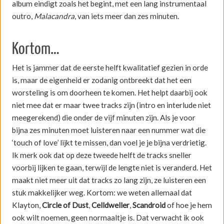
album eindigt zoals het begint, met een lang instrumentaal
outro,
Malacandra
, van iets meer dan zes minuten.
Kortom…
Het is jammer dat de eerste helft kwalitatief gezien in orde
is, maar de eigenheid er zodanig ontbreekt dat het een
worsteling is om doorheen te komen. Het helpt daarbij ook
niet mee dat er maar twee tracks zijn (intro en interlude niet
meegerekend) die onder de vijf minuten zijn. Als je voor
bijna zes minuten moet luisteren naar een nummer wat die
‘touch of love’ lijkt te missen, dan voel je je bijna verdrietig.
Ik merk ook dat op deze tweede helft de tracks sneller
voorbij lijken te gaan, terwijl de lengte niet is veranderd. Het
maakt niet meer uit dat tracks zo lang zijn, ze luisteren een
stuk makkelijker weg. Kortom: we weten allemaal dat
Klayton,
Circle of Dust
,
Celldweller
,
Scandroid
of hoe je hem
ook wilt noemen, geen normaaltje is. Dat verwacht ik ook