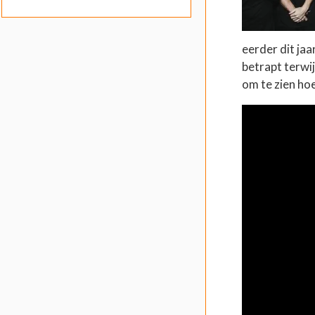
eerder dit ja
betrapt terwi
om te zien hoe