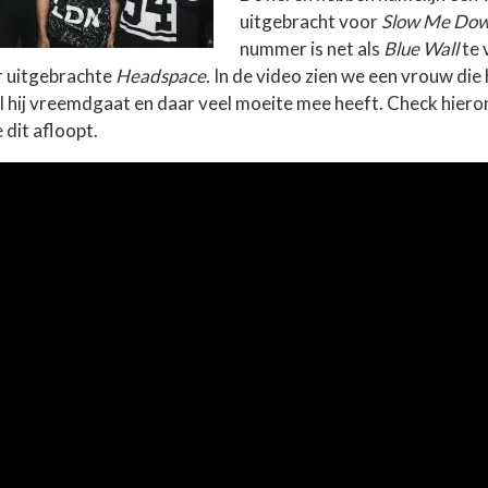
uitgebracht voor
Slow Me Do
nummer is net als
Blue Wall
te 
ar uitgebrachte
Headspace.
In de video zien we een vrouw die
jl hij vreemdgaat en daar veel moeite mee heeft. Check hiero
 dit afloopt.