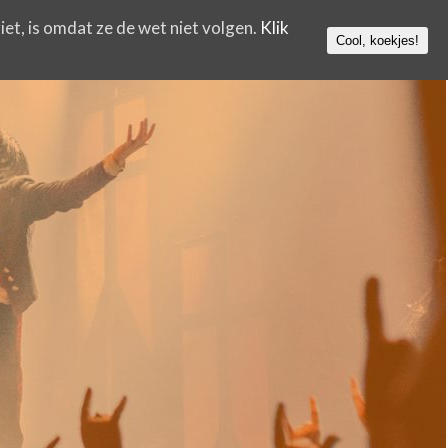
iet, is omdat ze de wet niet volgen.
Klik
Cool, koekjes!