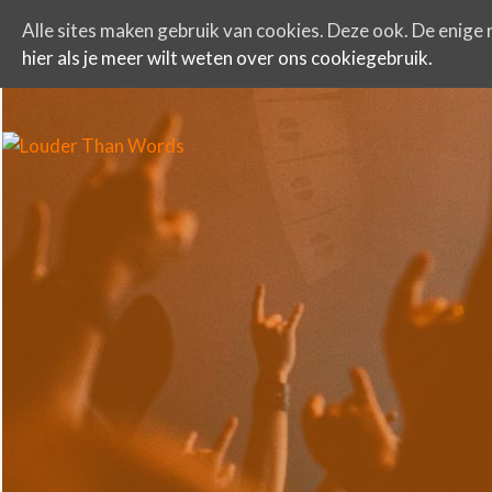
Alle sites maken gebruik van cookies. Deze ook. De enige r
hier als je meer wilt weten over ons cookiegebruik.