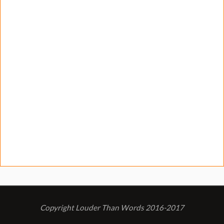
Copyright Louder Than Words 2016-2017