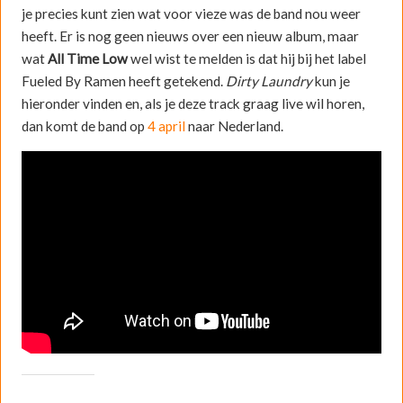
je precies kunt zien wat voor vieze was de band nou weer
heeft. Er is nog geen nieuws over een nieuw album, maar
wat
All Time Low
wel wist te melden is dat hij bij het label
Fueled By Ramen heeft getekend.
Dirty Laundry
kun je
hieronder vinden en, als je deze track graag live wil horen,
dan komt de band op
4 april
naar Nederland.