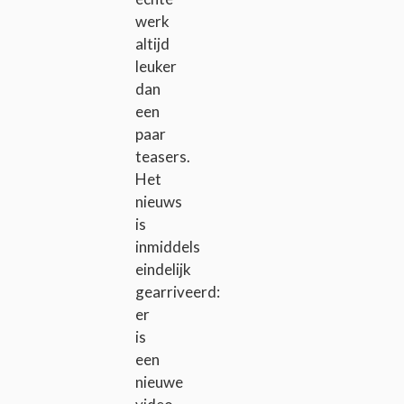
werk
altijd
leuker
dan
een
paar
teasers.
Het
nieuws
is
inmiddels
eindelijk
gearriveerd:
er
is
een
nieuwe