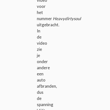
video
voor
het
nummer
Heavydirtysoul
uitgebracht.
In
de
video
zie
je
onder
andere
een
auto
afbranden,
dus
de
spanning