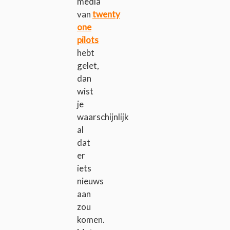
media
van
twenty
one
pilots
hebt
gelet,
dan
wist
je
waarschijnlijk
al
dat
er
iets
nieuws
aan
zou
komen.