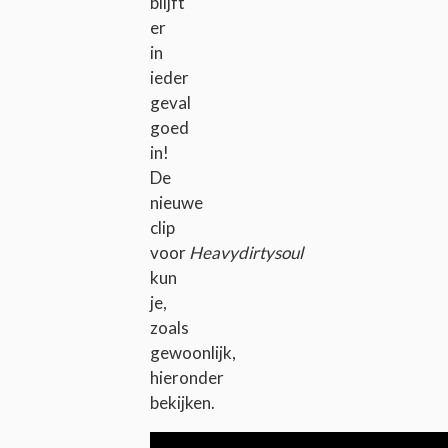
blijft
er
in
ieder
geval
goed
in!
De
nieuwe
clip
voor
Heavydirtysoul
kun
je,
zoals
gewoonlijk,
hieronder
bekijken.