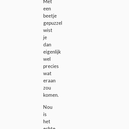
Met
een
beetje
gepuzzel
wist
je
dan
eigenlijk
wel
precies
wat
eraan
zou
komen.
Nou
is
het
echte