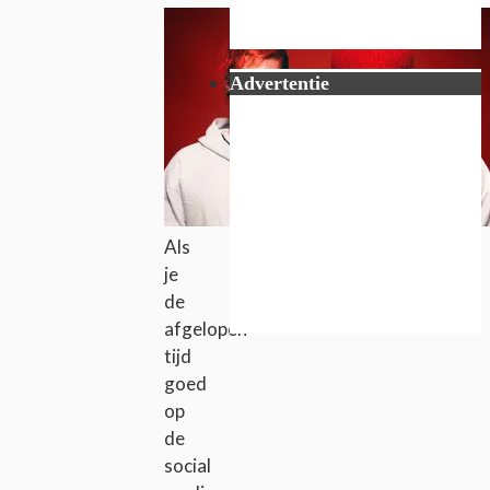
Advertentie
Als
je
de
afgelopen
tijd
goed
op
de
social