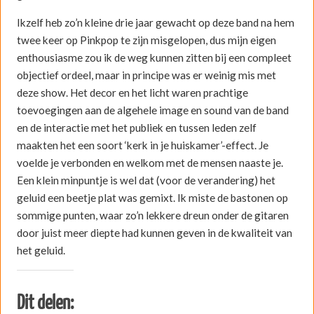
Ikzelf heb zo’n kleine drie jaar gewacht op deze band na hem
twee keer op Pinkpop te zijn misgelopen, dus mijn eigen
enthousiasme zou ik de weg kunnen zitten bij een compleet
objectief ordeel, maar in principe was er weinig mis met
deze show. Het decor en het licht waren prachtige
toevoegingen aan de algehele image en sound van de band
en de interactie met het publiek en tussen leden zelf
maakten het een soort ‘kerk in je huiskamer’-effect. Je
voelde je verbonden en welkom met de mensen naaste je.
Een klein minpuntje is wel dat (voor de verandering) het
geluid een beetje plat was gemixt. Ik miste de bastonen op
sommige punten, waar zo’n lekkere dreun onder de gitaren
door juist meer diepte had kunnen geven in de kwaliteit van
het geluid.
Dit delen: