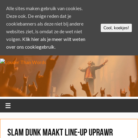
Alle sites maken gebruik van cookies.
Deze ook. De enige reden dat je
cookiebanners als deze niet bij andere
Cool, koekjes!
websites ziet, is omdat ze de wet niet
volgen.
Klik hier als je meer wilt weten
over ons cookiegebruik.
Slam Dunk maakt line-up Uprawr