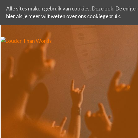
Alle sites maken gebruik van cookies. Deze ook. De enige r
hier als je meer wilt weten over ons cookiegebruik.