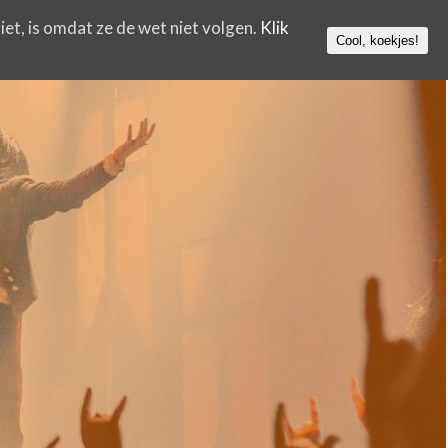
iet, is omdat ze de wet niet volgen.
Klik
Cool, koekjes!