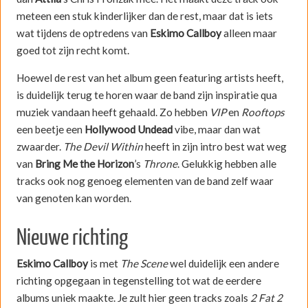
meteen een stuk kinderlijker dan de rest, maar dat is iets
wat tijdens de optredens van
Eskimo Callboy
alleen maar
goed tot zijn recht komt.
Hoewel de rest van het album geen featuring artists heeft,
is duidelijk terug te horen waar de band zijn inspiratie qua
muziek vandaan heeft gehaald. Zo hebben
VIP
en
Rooftops
een beetje een
Hollywood Undead
vibe, maar dan wat
zwaarder.
The Devil Within
heeft in zijn intro best wat weg
van
Bring Me the Horizon
’s
Throne
. Gelukkig hebben alle
tracks ook nog genoeg elementen van de band zelf waar
van genoten kan worden.
Nieuwe richting
Eskimo Callboy
is met
The Scene
wel duidelijk een andere
richting opgegaan in tegenstelling tot wat de eerdere
albums uniek maakte. Je zult hier geen tracks zoals
2 Fat 2