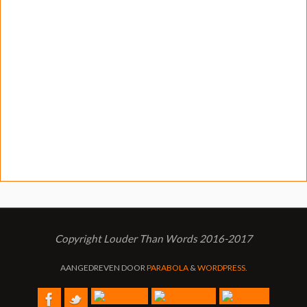
Copyright Louder Than Words 2016-2017
AANGEDREVEN DOOR
PARABOLA
&
WORDPRESS.