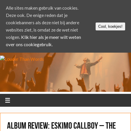
Alle sites maken gebruik van cookies.
Deze ook. De enige reden dat je
cookiebanners als deze niet bij andere
Cool, koekjes!
websites ziet, is omdat ze de wet niet
volgen.
Klik hier als je meer wilt weten
over ons cookiegebruik.
ALBUM REVIEW: Eskimo Callboy – The