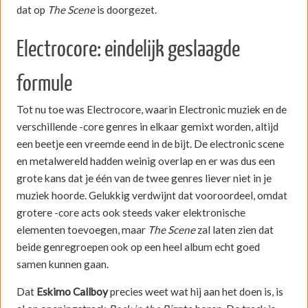
dat op
The Scene
is doorgezet.
Electrocore: eindelijk geslaagde
formule
Tot nu toe was Electrocore, waarin Electronic muziek en de
verschillende -core genres in elkaar gemixt worden, altijd
een beetje een vreemde eend in de bijt. De electronic scene
en metalwereld hadden weinig overlap en er was dus een
grote kans dat je één van de twee genres liever niet in je
muziek hoorde. Gelukkig verdwijnt dat vooroordeel, omdat
grotere -core acts ook steeds vaker elektronische
elementen toevoegen, maar
The Scene
zal laten zien dat
beide genregroepen ook op een heel album echt goed
samen kunnen gaan.
Dat
Eskimo Callboy
precies weet wat hij aan het doen is, is