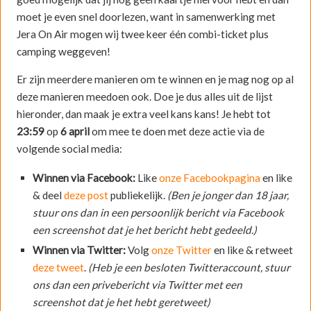
moet je even snel doorlezen, want in samenwerking met
Jera On Air mogen wij twee keer één combi-ticket plus
camping weggeven!
Er zijn meerdere manieren om te winnen en je mag nog op al
deze manieren meedoen ook. Doe je dus alles uit de lijst
hieronder, dan maak je extra veel kans kans! Je hebt tot
23:59
op
6 april
om mee te doen met deze actie via de
volgende social media:
Winnen via Facebook:
Like
onze Facebookpagina
en like
& deel
deze post
publiekelijk.
(Ben je jonger dan 18 jaar,
stuur ons dan in een persoonlijk bericht via Facebook
een screenshot dat je het bericht hebt gedeeld.)
Winnen via Twitter:
Volg
onze Twitter
en like & retweet
deze tweet
.
(Heb je een besloten Twitteraccount, stuur
ons dan een privebericht via Twitter met een
screenshot dat je het hebt geretweet)