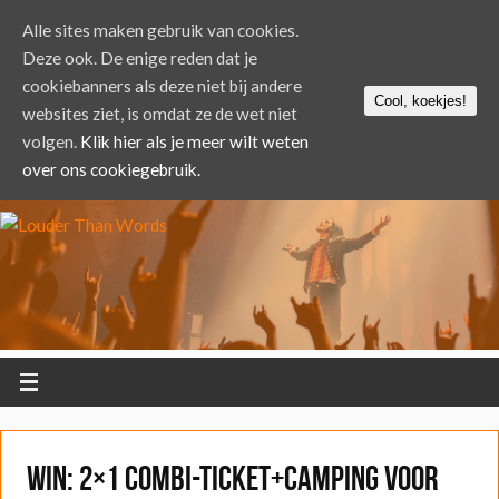
Alle sites maken gebruik van cookies.
Deze ook. De enige reden dat je
cookiebanners als deze niet bij andere
Cool, koekjes!
websites ziet, is omdat ze de wet niet
volgen.
Klik hier als je meer wilt weten
over ons cookiegebruik.
WIN: 2×1 combi-ticket+camping voor