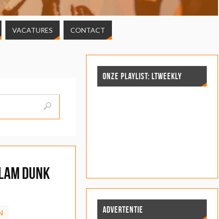
VACATURES
CONTACT
ONZE PLAYLIST: LTWEEKLY
lam Dunk
d
ADVERTENTIE
N