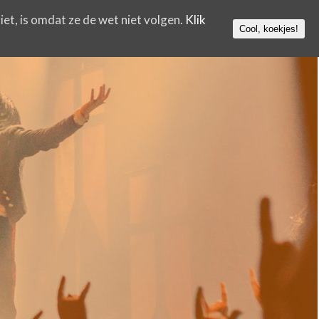
iet, is omdat ze de wet niet volgen.
Klik
Cool, koekjes!