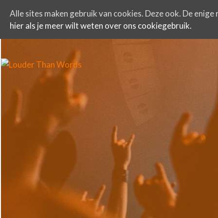
Alle sites maken gebruik van cookies. Deze ook. De enige r
hier als je meer wilt weten over ons cookiegebruik.