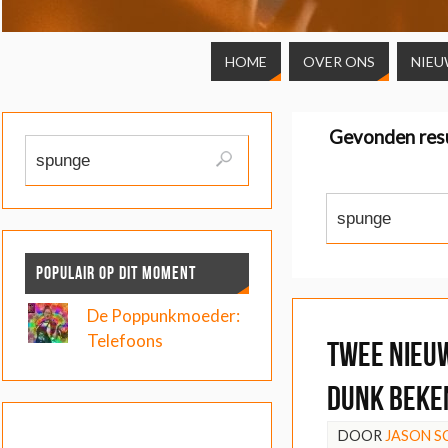
HOME
OVER ONS
NIEU
Gevonden res
POPULAIR OP DIT MOMENT
De Poppunkmoeder:
Telefoons
Twee nieu
Dunk bek
DOOR
JASON 