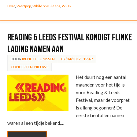
Boat
,
Werfpop
,
While She Sleeps
,
WSTR
Reading & Leeds Festival kondigt flinke
lading namen aan
DOOR
IRENE THEUNISSEN
07/04/2017 - 19:49
CONCERTEN
,
NIEUWS
Het duurt nog een aantal
maanden voor het tijd is
voor Reading & Leeds
Festival, maar de voorpret
is allang begonnen! De
eerste tientallen namen
waren al een tijdje bekend,…