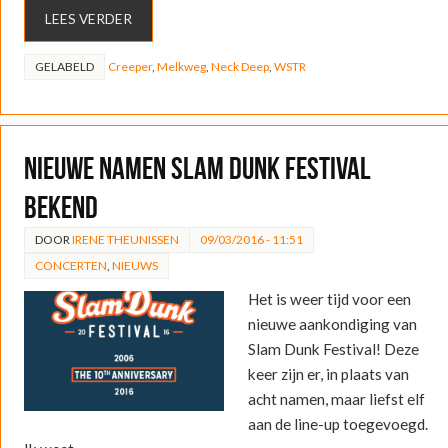
LEES VERDER
GELABELD
Creeper
,
Melkweg
,
Neck Deep
,
WSTR
Nieuwe namen Slam Dunk Festival
bekend
DOOR
IRENE THEUNISSEN
09/03/2016 - 11:51
CONCERTEN
,
NIEUWS
Het is weer tijd voor een
nieuwe aankondiging van
Slam Dunk Festival! Deze
keer zijn er, in plaats van
acht namen, maar liefst elf
aan de line-up toegevoegd.