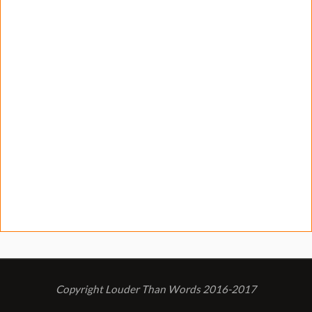
Copyright Louder Than Words 2016-2017