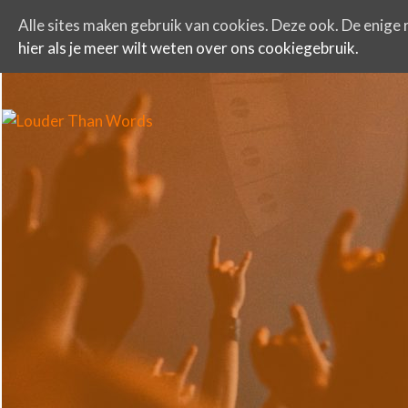
Alle sites maken gebruik van cookies. Deze ook. De enige r
hier als je meer wilt weten over ons cookiegebruik.