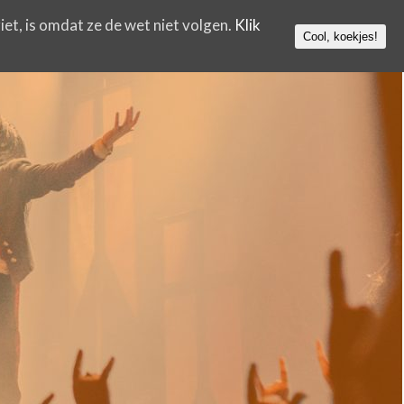
iet, is omdat ze de wet niet volgen.
Klik
Cool, koekjes!