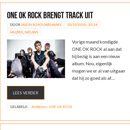
ONE OK ROCK brengt track uit
DOOR
JASON SCHOUWENAARS
20/12/2016 - 20:14
MUZIEK
,
NIEUWS
Vorige maand kondigde
ONE OK ROCK al aan dat
hij bezig is aan een nieuw
album. Nou, eigenlijk
mogen we er al van uitgaan
dat hij zo goed als af…
LEES VERDER
GELABELD
Ambitions
,
ONE OK ROCK