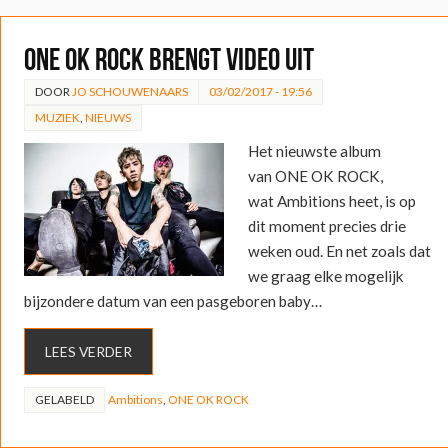
ONE OK ROCK brengt video uit
DOOR
JO SCHOUWENAARS
03/02/2017 - 19:56
MUZIEK
,
NIEUWS
Het nieuwste album
van ONE OK ROCK,
wat Ambitions heet, is op
dit moment precies drie
weken oud. En net zoals dat
we graag elke mogelijk
bijzondere datum van een pasgeboren baby…
LEES VERDER
GELABELD
Ambitions
,
ONE OK ROCK