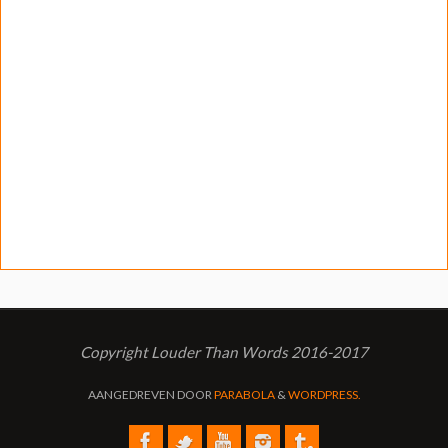
Copyright Louder Than Words 2016-2017
AANGEDREVEN DOOR
PARABOLA
&
WORDPRESS.