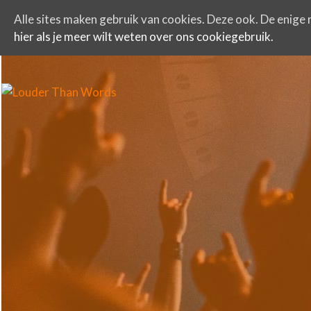
Alle sites maken gebruik van cookies. Deze ook. De enige r
hier als je meer wilt weten over ons cookiegebruik.