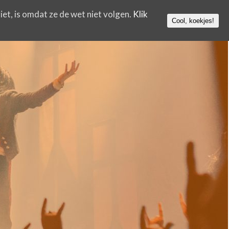
iet, is omdat ze de wet niet volgen.
Klik
Cool, koekjes!