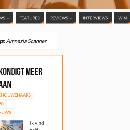
WS
FEATURES
REVIEWS
INTERVIEWS
WIN
gs
:
Amnesia Scanner
kondigt meer
 aan
SCHOUWENAARS
20
IEUWS
Ik vind