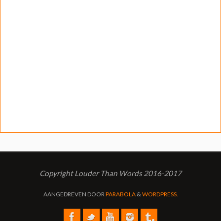
Copyright Louder Than Words 2016-2017
AANGEDREVEN DOOR
PARABOLA
&
WORDPRESS.