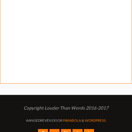
Copyright Louder Than Words 2016-2017
AANGEDREVEN DOOR
PARABOLA
&
WORDPRESS.