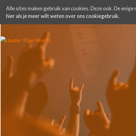
Alle sites maken gebruik van cookies. Deze ook. De enige r
hier als je meer wilt weten over ons cookiegebruik.