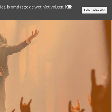
iet, is omdat ze de wet niet volgen.
Klik
Cool, koekjes!