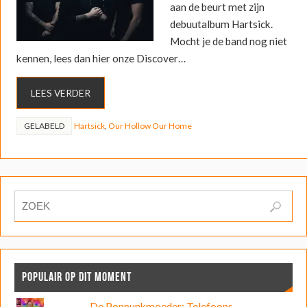
aan de beurt met zijn
debuutalbum Hartsick.
Mocht je de band nog niet
kennen, lees dan hier onze Discover…
LEES VERDER
GELABELD
Hartsick
,
Our Hollow Our Home
POPULAIR OP DIT MOMENT
De Poppunkmoeder: Telefoons