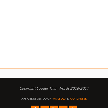
Copyright Louder Than Words 2016-2017
AANGEDREVEN DOOR
PARABOLA
&
WORDPRESS.