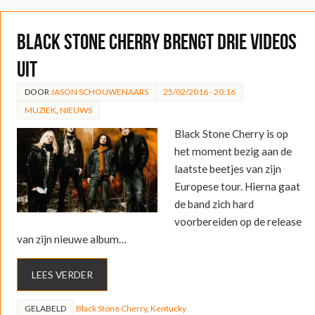
Black Stone Cherry brengt drie videos
uit
DOOR
JASON SCHOUWENAARS
25/02/2016 - 20:16
MUZIEK
,
NIEUWS
Black Stone Cherry is op
het moment bezig aan de
laatste beetjes van zijn
Europese tour. Hierna gaat
de band zich hard
voorbereiden op de release
van zijn nieuwe album…
LEES VERDER
GELABELD
Black Stone Cherry
,
Kentucky