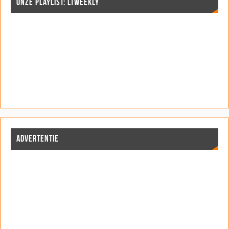
ONZE PLAYLIST: LTWEEKLY
ADVERTENTIE