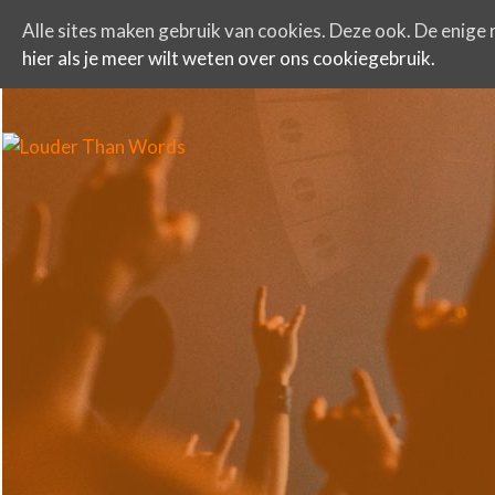
Alle sites maken gebruik van cookies. Deze ook. De enige r
hier als je meer wilt weten over ons cookiegebruik.