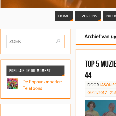
HOME
OVER ONS
NIEU
Archief van
ta
Top 5 muzi
POPULAIR OP DIT MOMENT
44
De Poppunkmoeder:
DOOR
JASON 
Telefoons
05/11/2017 - 21: