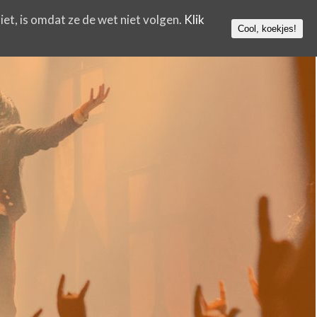
iet, is omdat ze de wet niet volgen.
Klik
Cool, koekjes!