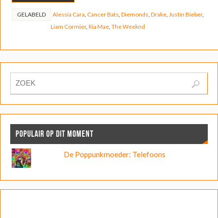
GELABELD
Alessia Cara
,
Cancer Bats
,
Diemonds
,
Drake
,
Justin Bieber
,
Liam Cormier
,
Ria Mae
,
The Weeknd
POPULAIR OP DIT MOMENT
De Poppunkmoeder: Telefoons