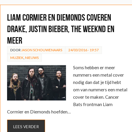
Liam Cormier en Diemonds coveren
Drake, Justin Bieber, The Weeknd en
meer
DOOR
JASON SCHOUWENAARS
24/03/2016 - 19:57
MUZIEK
,
NIEUWS
Soms hebben er meer
nummers een metal cover
nodig dan dat je tijd hebt
om van nummers een metal
cover te maken. Cancer
Bats frontman Liam
Cormier en Diemonds hoefden…
LEES VERDER